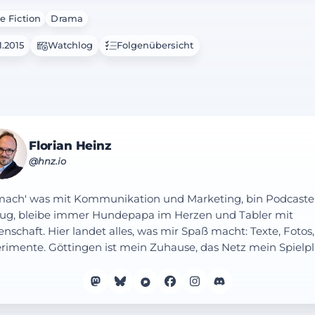
e Fiction
Drama
1.2015
Watchlog
Folgenübersicht
Florian Heinz
@hnz.io
mach' was mit Kommunikation und Marketing, bin Podcaste
ug, bleibe immer Hundepapa im Herzen und Tabler mit
enschaft. Hier landet alles, was mir Spaß macht: Texte, Fotos,
rimente. Göttingen ist mein Zuhause, das Netz mein Spielpl