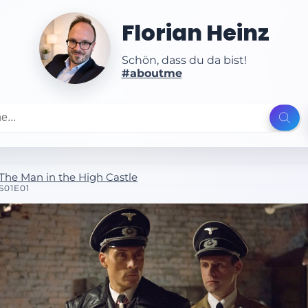
Florian Heinz
Schön, dass du da bist!
#aboutme
The Man in the High Castle
S01E01