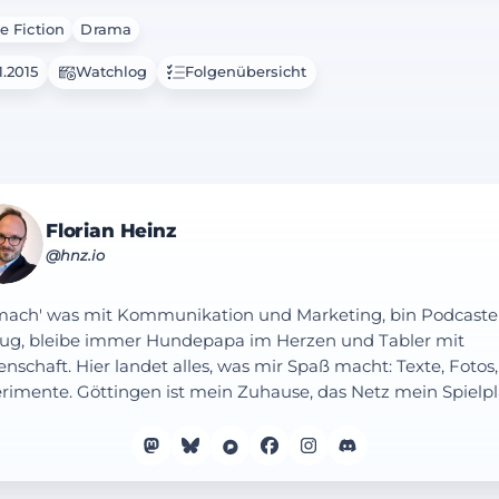
e Fiction
Drama
1.2015
Watchlog
Folgenübersicht
Florian Heinz
@hnz.io
mach' was mit Kommunikation und Marketing, bin Podcaste
ug, bleibe immer Hundepapa im Herzen und Tabler mit
enschaft. Hier landet alles, was mir Spaß macht: Texte, Fotos,
rimente. Göttingen ist mein Zuhause, das Netz mein Spielpl