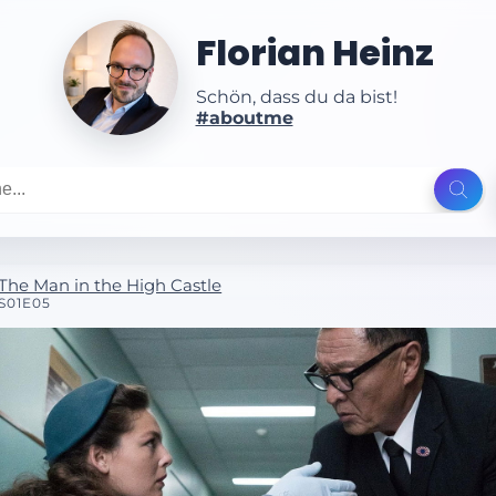
Florian Heinz
Schön, dass du da bist!
#aboutme
The Man in the High Castle
S01E05