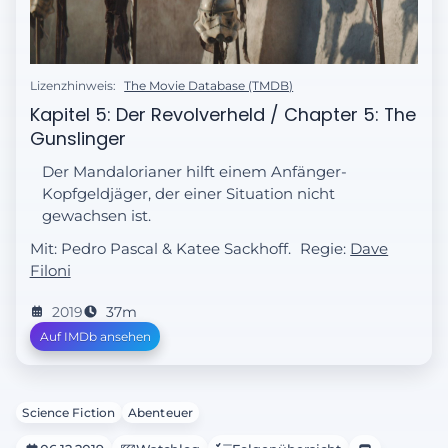
Lizenzhinweis:
The Movie Database (TMDB)
Kapitel 5: Der Revolverheld / Chapter 5: The
Gunslinger
Der Mandalorianer hilft einem Anfänger-
Kopfgeldjäger, der einer Situation nicht
gewachsen ist.
Mit: Pedro Pascal & Katee Sackhoff.
Regie:
Dave
Filoni
2019
37m
Auf IMDb ansehen
Science Fiction
Abenteuer