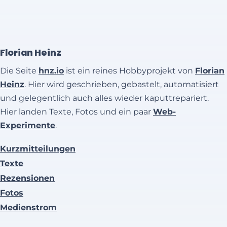
Florian Heinz
Die Seite
hnz.io
ist ein reines Hobbyprojekt von
Florian
Heinz
. Hier wird geschrieben, gebastelt, automatisiert
und gelegentlich auch alles wieder kaputtrepariert.
Hier landen Texte, Fotos und ein paar
Web-
Experimente
.
Kurzmitteilungen
Texte
Rezensionen
Fotos
Medienstrom