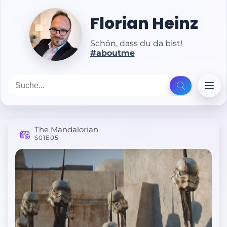
Florian Heinz
Schön, dass du da bist!
#aboutme
The Mandalorian
S01E05