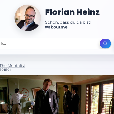
Florian Heinz
Schön, dass du da bist!
#aboutme
The Mentalist
S01E01