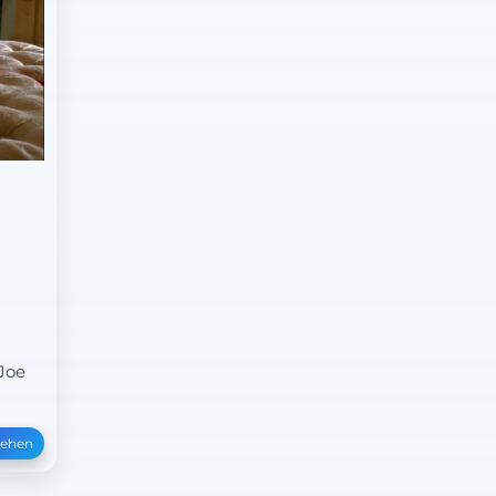
Joe
sehen