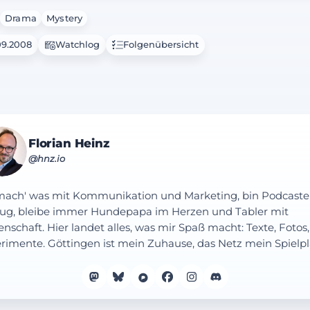
Drama
Mystery
09.2008
Watchlog
Folgenübersicht
Florian Heinz
@hnz.io
mach' was mit Kommunikation und Marketing, bin Podcaste
ug, bleibe immer Hundepapa im Herzen und Tabler mit
enschaft. Hier landet alles, was mir Spaß macht: Texte, Fotos,
rimente. Göttingen ist mein Zuhause, das Netz mein Spielpl