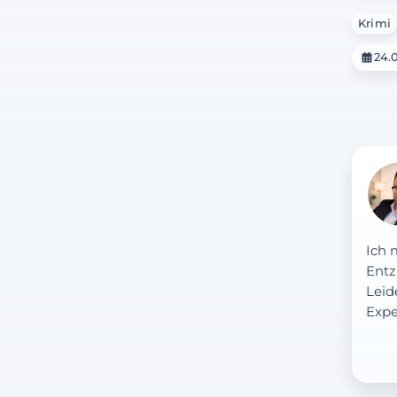
Krimi
24.
Ich 
Entz
Leid
Expe