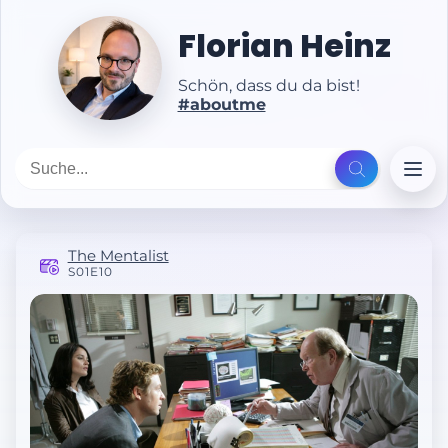
Florian Heinz
Schön, dass du da bist!
#aboutme
The Mentalist
S01E10