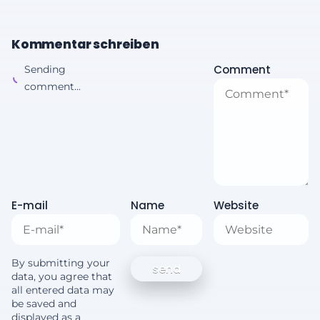
Kommentar schreiben
Comment
Sending
comment...
E-mail
Name
Website
By submitting your
data, you agree that
all entered data may
be saved and
displayed as a