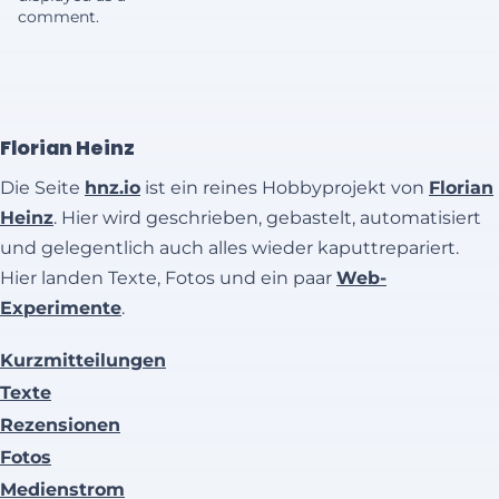
comment.
Florian Heinz
Die Seite
hnz.io
ist ein reines Hobbyprojekt von
Florian
Heinz
. Hier wird geschrieben, gebastelt, automatisiert
und gelegentlich auch alles wieder kaputtrepariert.
Hier landen Texte, Fotos und ein paar
Web-
Experimente
.
Kurzmitteilungen
Texte
Rezensionen
Fotos
Medienstrom