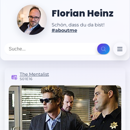
Florian Heinz
Schön, dass du da bist!
#aboutme
The Mentalist
S01E16