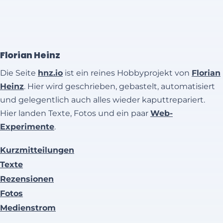
Florian Heinz
Die Seite
hnz.io
ist ein reines Hobbyprojekt von
Florian
Heinz
. Hier wird geschrieben, gebastelt, automatisiert
und gelegentlich auch alles wieder kaputtrepariert.
Hier landen Texte, Fotos und ein paar
Web-
Experimente
.
Kurzmitteilungen
Texte
Rezensionen
Fotos
Medienstrom