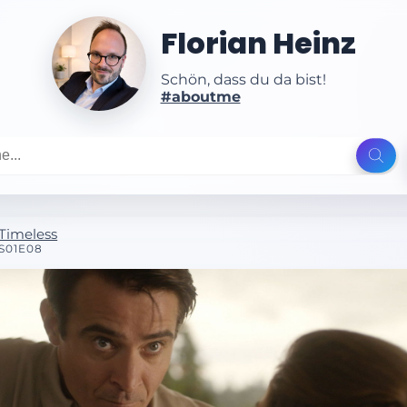
Florian Heinz
Schön, dass du da bist!
#aboutme
Timeless
S01E08