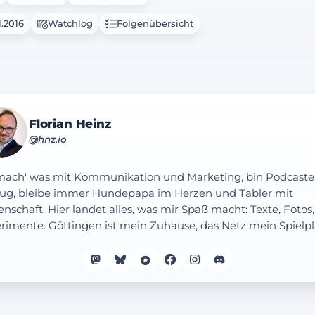
1.2016
Watchlog
Folgenübersicht
Florian Heinz
@hnz.io
mach' was mit Kommunikation und Marketing, bin Podcaste
ug, bleibe immer Hundepapa im Herzen und Tabler mit
enschaft. Hier landet alles, was mir Spaß macht: Texte, Fotos,
rimente. Göttingen ist mein Zuhause, das Netz mein Spielpl