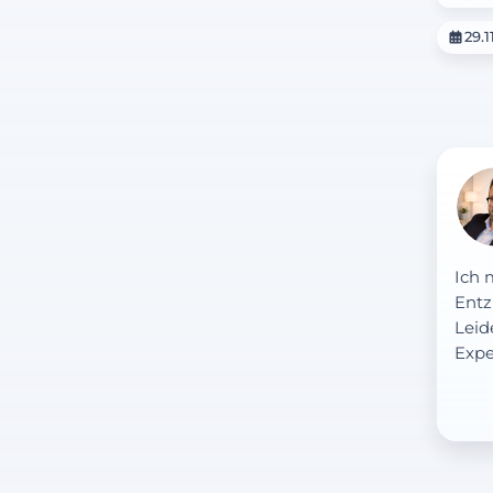
29.1
Ich 
Entz
Leid
Expe