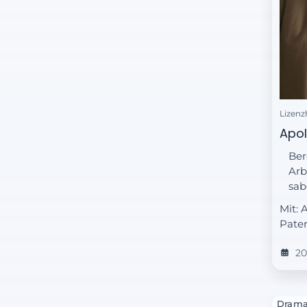
Lizenz
Apol
Ber
Arb
sab
Mit: 
Pater
20
Dram