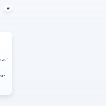
r auf
atz.