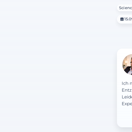
Scienc
15.
Ich 
Entz
Leid
Expe