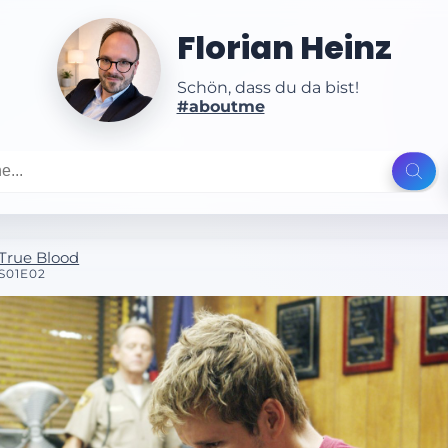
Florian Heinz
Schön, dass du da bist!
#aboutme
True Blood
S01E02