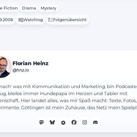
e Fiction
Drama
Mystery
09.2008
Watchlog
Folgenübersicht
Florian Heinz
@hnz.io
mach' was mit Kommunikation und Marketing, bin Podcaste
ug, bleibe immer Hundepapa im Herzen und Tabler mit
enschaft. Hier landet alles, was mir Spaß macht: Texte, Fotos,
rimente. Göttingen ist mein Zuhause, das Netz mein Spielpl