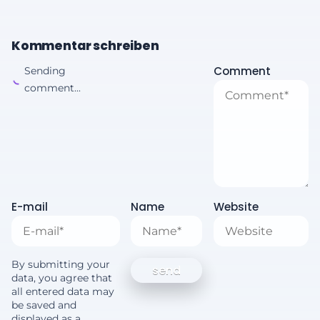
Kommentar schreiben
Comment
Sending
comment...
E-mail
Name
Website
By submitting your
data, you agree that
all entered data may
be saved and
displayed as a