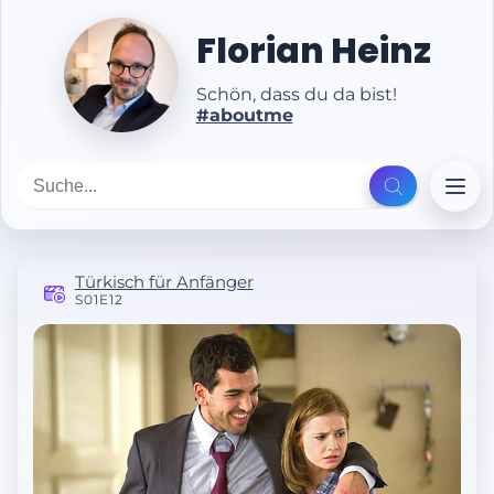
Florian Heinz
Schön, dass du da bist!
#aboutme
Türkisch für Anfänger
S01E12