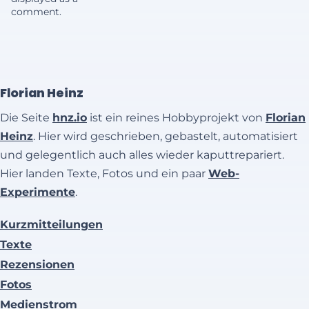
comment.
Florian Heinz
Die Seite
hnz.io
ist ein reines Hobbyprojekt von
Florian
Heinz
. Hier wird geschrieben, gebastelt, automatisiert
und gelegentlich auch alles wieder kaputtrepariert.
Hier landen Texte, Fotos und ein paar
Web-
Experimente
.
Kurzmitteilungen
Texte
Rezensionen
Fotos
Medienstrom