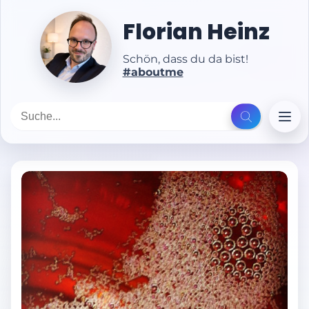
Florian Heinz
Schön, dass du da bist!
#aboutme