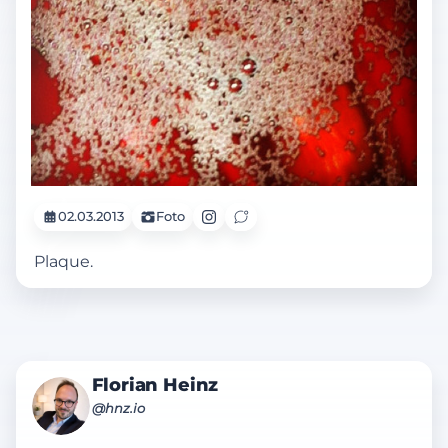
02.03.2013
Foto
Plaque.
Florian Heinz
@hnz.io