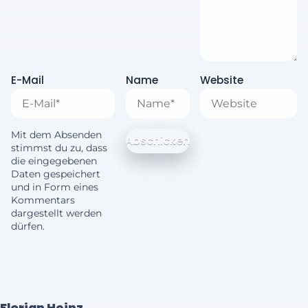
E-Mail
Name
Website
Mit dem Absenden
stimmst du zu, dass
die eingegebenen
Daten gespeichert
und in Form eines
Kommentars
dargestellt werden
dürfen.
Florian Heinz