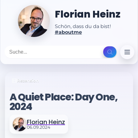
Florian Heinz
Schön, dass du da bist!
#aboutme
Rezension
A Quiet Place: Day One,
2024
Florian Heinz
06.09.2024