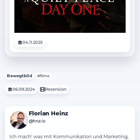
04.11.2025
Bewegtbild
#filme
06.09.2024
Rezension
Florian Heinz
@hnz.io
Ich mach' was mit Kommunikation und Marketing,