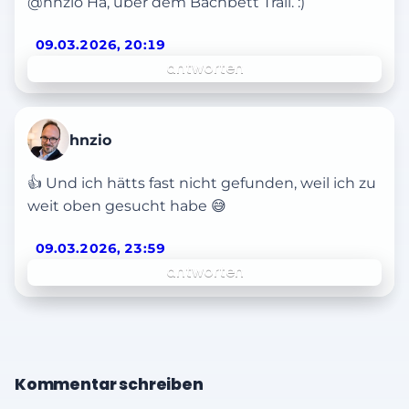
@hnzio Ha, über dem Bachbett Trail. :)
09.03.2026, 20:19
antworten
hnzio
👍 Und ich hätts fast nicht gefunden, weil ich zu
weit oben gesucht habe 😅
09.03.2026, 23:59
antworten
Kommentar schreiben