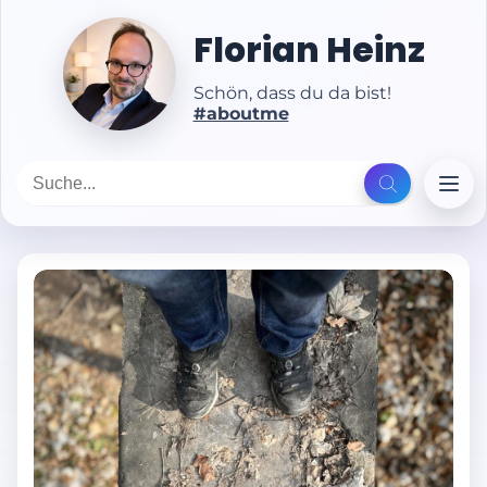
Florian Heinz
Schön, dass du da bist!
#aboutme