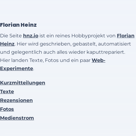
Florian Heinz
Die Seite
hnz.io
ist ein reines Hobbyprojekt von
Florian
Heinz
. Hier wird geschrieben, gebastelt, automatisiert
und gelegentlich auch alles wieder kaputtrepariert.
Hier landen Texte, Fotos und ein paar
Web-
Experimente
.
Kurzmitteilungen
Texte
Rezensionen
Fotos
Medienstrom