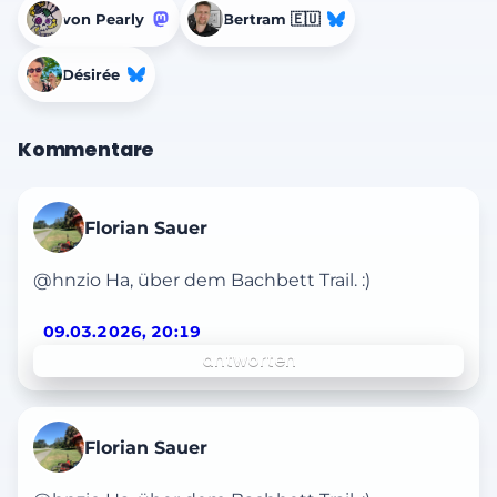
von Pearly
Bertram 🇪🇺
Désirée
Kommentare
Florian Sauer
@hnzio Ha, über dem Bachbett Trail. :)
09.03.2026, 20:19
antworten
Florian Sauer