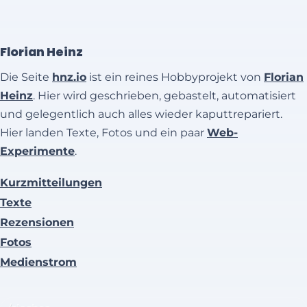
Florian Heinz
Die Seite
hnz.io
ist ein reines Hobbyprojekt von
Florian
Heinz
. Hier wird geschrieben, gebastelt, automatisiert
und gelegentlich auch alles wieder kaputtrepariert.
Hier landen Texte, Fotos und ein paar
Web-
Experimente
.
Kurzmitteilungen
Texte
Rezensionen
Fotos
Medienstrom