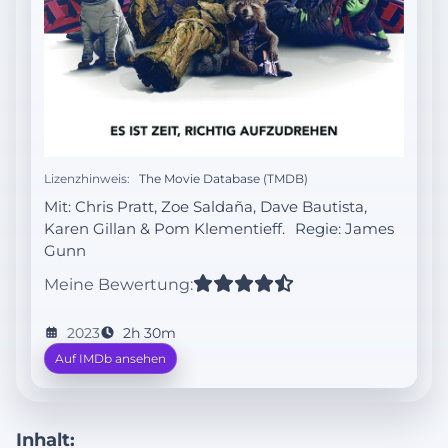
Lizenzhinweis:
The Movie Database (TMDB)
Mit: Chris Pratt, Zoe Saldaña, Dave Bautista,
Karen Gillan & Pom Klementieff.
Regie:
James
Gunn
Meine Bewertung:
2023
2h 30m
Auf IMDb ansehen
Inhalt: