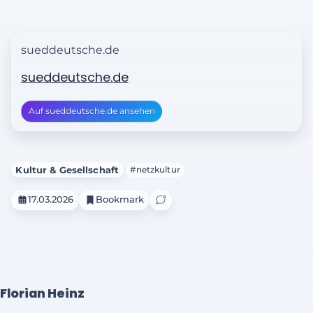
sueddeutsche.de
sueddeutsche.de
Auf sueddeutsche.de ansehen
Kultur & Gesellschaft
#netzkultur
17.03.2026
Bookmark
Florian Heinz