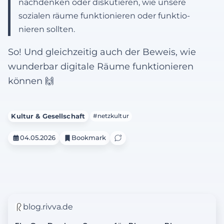
nach­den­ken oder dis­ku­tie­ren, wie unsere
sozialen räume funk­tio­nie­ren oder funk­tio­
nie­ren sollten.
So! Und gleichzeitig auch der Beweis, wie
wunderbar digitale Räume funktionieren
können 🙌
Kultur & Gesellschaft
#netzkultur
04.05.2026
Bookmark
blog.rivva.de