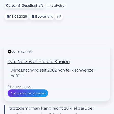
Kultur & Gesellschaft
#netzkultur
18.05.2026
Bookmark
wirres.net
Das Netz war nie die Kneipe
wirres.net wird seit 2002 von felix schwenzel
befüllt.
2. Mai 2026
Auf wirres.net ansehen
trotzdem: man kann nicht zu viel darüber