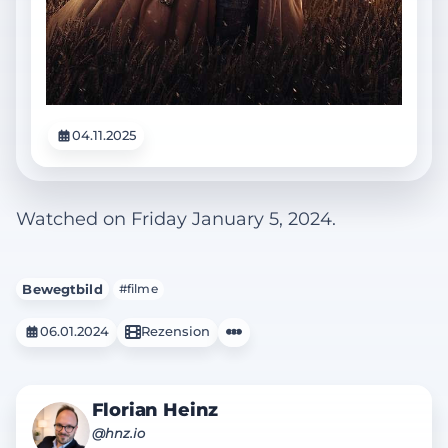
04.11.2025
Watched on Friday January 5, 2024.
Bewegtbild
#filme
06.01.2024
Rezension
Florian Heinz
@hnz.io