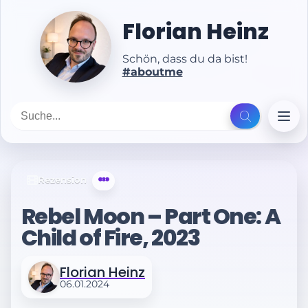
Florian Heinz
Schön, dass du da bist!
#aboutme
Rezension
Rebel Moon – Part One: A
Child of Fire, 2023
Florian Heinz
06.01.2024