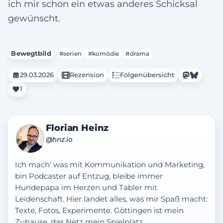
ich mir schon ein etwas anderes Schicksal
gewünscht.
Bewegtbild
#serien
#komödie
#drama
29.03.2026
Rezension
Folgenübersicht
1
Florian Heinz
@hnz.io
Ich mach' was mit Kommunikation und Marketing,
bin Podcaster auf Entzug, bleibe immer
Hundepapa im Herzen und Tabler mit
Leidenschaft. Hier landet alles, was mir Spaß macht:
Texte, Fotos, Experimente. Göttingen ist mein
Zuhause, das Netz mein Spielplatz.