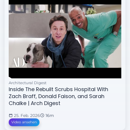
Architectural Digest
Video laden
Datenschutz
Inside The Rebuilt Scrubs Hospital With
Zach Braff, Donald Faison, and Sarah
Chalke | Arch Digest
25. Feb. 2026
16m
Video ansehen