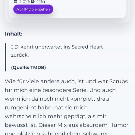
2026
23m
Auf IMDb ansehen
Inhalt:
J.D. kehrt unerwartet ins Sacred Heart
zurück.
(Quelle: TMDB)
Wie für viele andere auch, ist und war Scrubs
für mich eine besondere Serie. Und auch
wenn ich da noch nicht komplett drauf
rumgehirnt habe, hat sie mich
wahrscheinlich mehr geprägt, als mir
bewusst ist. Dieser Mix aus absurdem Humor
und plötzlich sehr ehrlichen, schweren