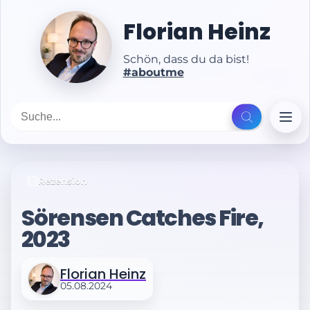
Florian Heinz
Schön, dass du da bist!
#aboutme
Rezension
Sörensen Catches Fire,
2023
Florian Heinz
05.08.2024