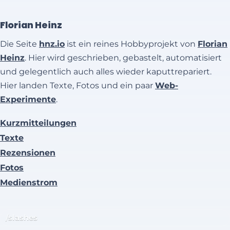
Florian Heinz
Die Seite
hnz.io
ist ein reines Hobbyprojekt von
Florian
Heinz
. Hier wird geschrieben, gebastelt, automatisiert
und gelegentlich auch alles wieder kaputtrepariert.
Hier landen Texte, Fotos und ein paar
Web-
Experimente
.
Kurzmitteilungen
Texte
Rezensionen
Fotos
Medienstrom
/slashes