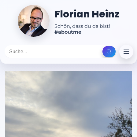
Florian Heinz
Schön, dass du da bist!
#aboutme