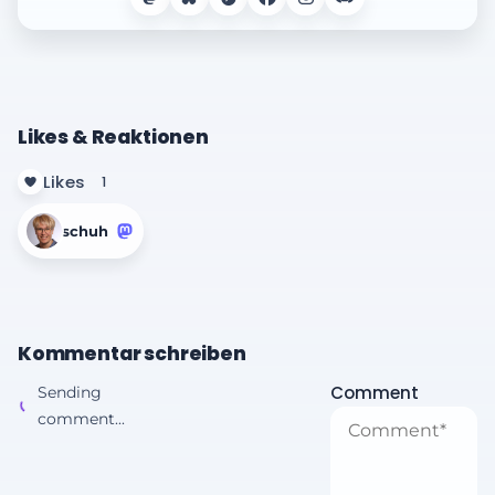
Likes & Reaktionen
Likes
1
schuh
Kommentar schreiben
Comment
Sending
comment...