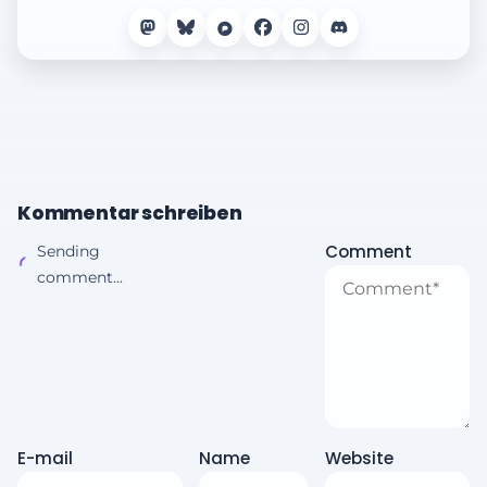
Kommentar schreiben
Comment
Sending
comment...
E-mail
Name
Website