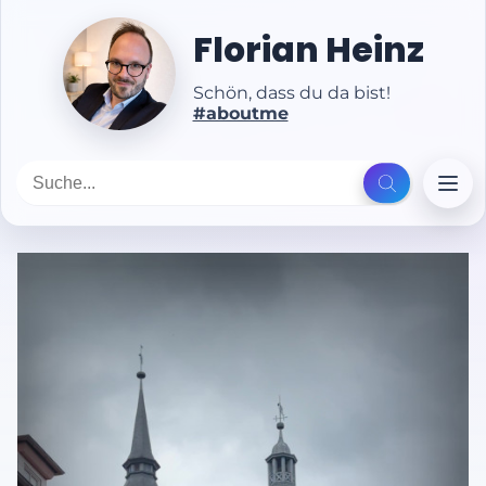
Florian Heinz
Schön, dass du da bist!
#aboutme