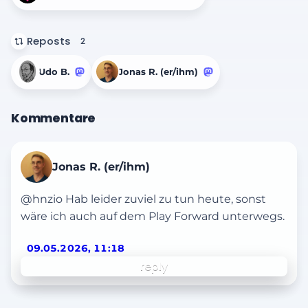
Reposts
2
Udo B.
Jonas R. (er/ihm)
Kommentare
Jonas R. (er/ihm)
@hnzio Hab leider zuviel zu tun heute, sonst
wäre ich auch auf dem Play Forward unterwegs.
09.05.2026, 11:18
reply