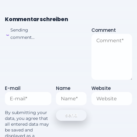
Kommentar schreiben
Comment
Sending
comment...
E-mail
Name
Website
By submitting your
data, you agree that
all entered data may
be saved and
displayed as a