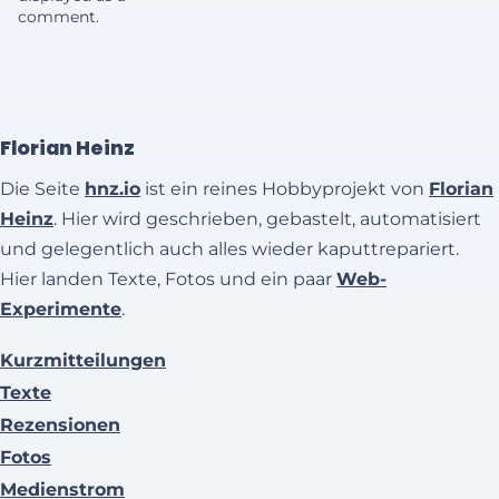
comment.
Florian Heinz
Die Seite
hnz.io
ist ein reines Hobbyprojekt von
Florian
Heinz
. Hier wird geschrieben, gebastelt, automatisiert
und gelegentlich auch alles wieder kaputtrepariert.
Hier landen Texte, Fotos und ein paar
Web-
Experimente
.
Kurzmitteilungen
Texte
Rezensionen
Fotos
Medienstrom