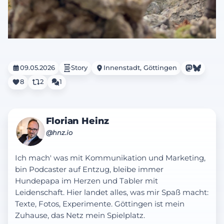
09.05.2026
Story
Innenstadt, Göttingen
8
2
1
Florian Heinz
@hnz.io
Ich mach' was mit Kommunikation und Marketing,
bin Podcaster auf Entzug, bleibe immer
Hundepapa im Herzen und Tabler mit
Leidenschaft. Hier landet alles, was mir Spaß macht:
Texte, Fotos, Experimente. Göttingen ist mein
Zuhause, das Netz mein Spielplatz.