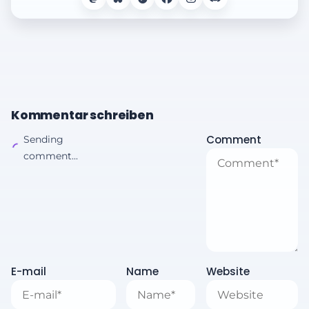
Kommentar schreiben
Comment
Sending
comment...
E-mail
Name
Website