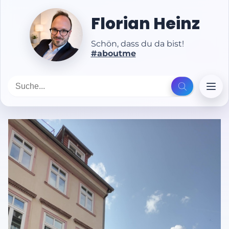
Florian Heinz
Schön, dass du da bist!
#aboutme