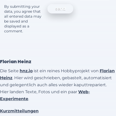
By submitting your
data, you agree that
all entered data may
be saved and
displayed as a
comment.
Florian Heinz
Die Seite
hnz.io
ist ein reines Hobbyprojekt von
Florian
Heinz
. Hier wird geschrieben, gebastelt, automatisiert
und gelegentlich auch alles wieder kaputtrepariert.
Hier landen Texte, Fotos und ein paar
Web-
Experimente
.
Kurzmitteilungen