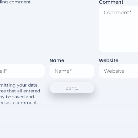
Comment
ing comment...
Name
Website
mitting your data,
ee that all entered
ay be saved and
yed as a comment.