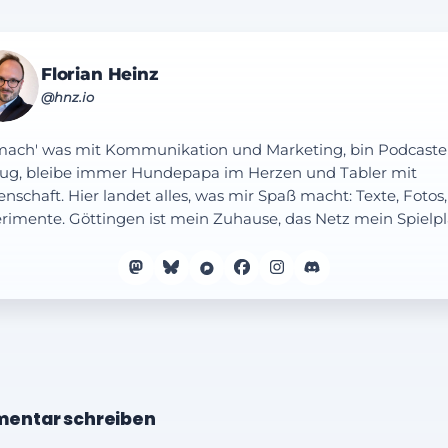
Florian Heinz
@hnz.io
mach' was mit Kommunikation und Marketing, bin Podcaste
ug, bleibe immer Hundepapa im Herzen und Tabler mit
enschaft. Hier landet alles, was mir Spaß macht: Texte, Fotos,
rimente. Göttingen ist mein Zuhause, das Netz mein Spielpl
entar schreiben