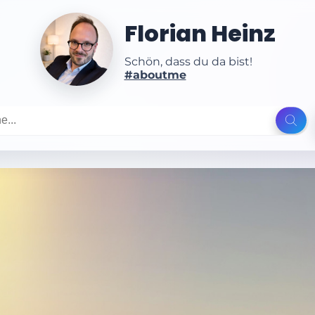
Florian Heinz
Schön, dass du da bist!
#aboutme