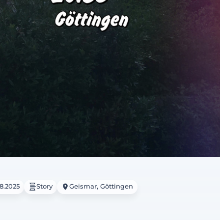
08.2025
Story
Geismar, Göttingen