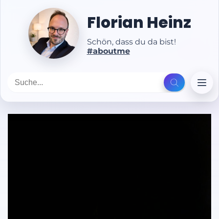
Florian Heinz
Schön, dass du da bist!
#aboutme