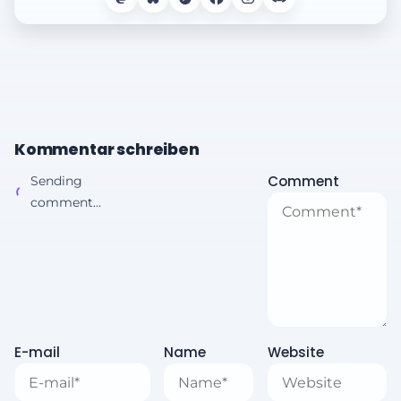
Kommentar schreiben
Comment
Sending
comment...
E-mail
Name
Website