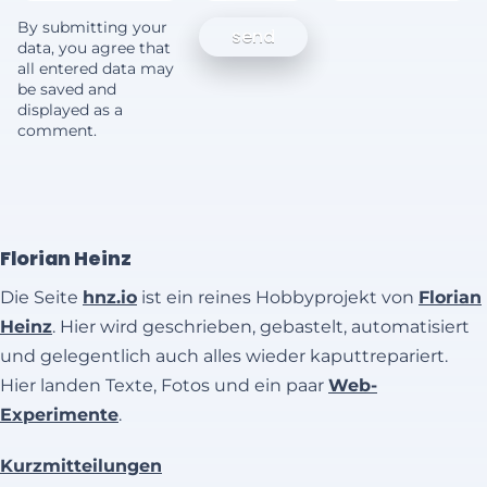
By submitting your
data, you agree that
all entered data may
be saved and
displayed as a
comment.
Florian Heinz
Die Seite
hnz.io
ist ein reines Hobbyprojekt von
Florian
Heinz
. Hier wird geschrieben, gebastelt, automatisiert
und gelegentlich auch alles wieder kaputtrepariert.
Hier landen Texte, Fotos und ein paar
Web-
Experimente
.
Kurzmitteilungen