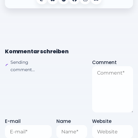
Kommentar schreiben
Comment
Sending
comment...
E-mail
Name
Website