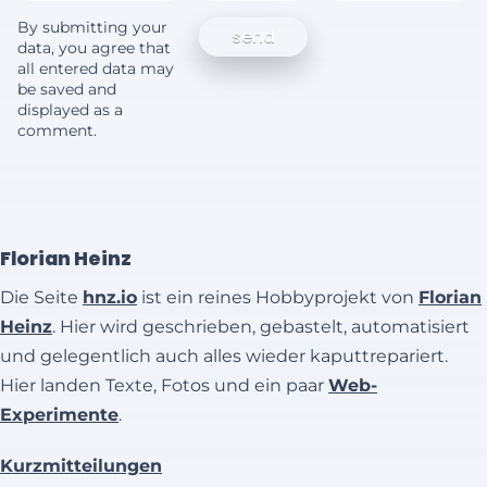
By submitting your
data, you agree that
all entered data may
be saved and
displayed as a
comment.
Florian Heinz
Die Seite
hnz.io
ist ein reines Hobbyprojekt von
Florian
Heinz
. Hier wird geschrieben, gebastelt, automatisiert
und gelegentlich auch alles wieder kaputtrepariert.
Hier landen Texte, Fotos und ein paar
Web-
Experimente
.
Kurzmitteilungen