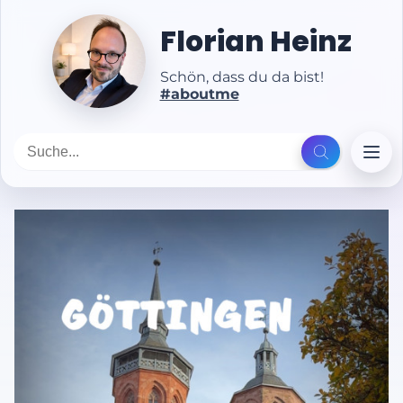
Florian Heinz
Schön, dass du da bist!
#aboutme