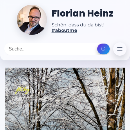
Florian Heinz
Schön, dass du da bist!
#aboutme