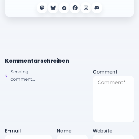
Kommentar schreiben
Comment
Sending
comment...
E-mail
Name
Website