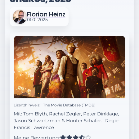
Florian Heinz
01.01.2025
Lizenzhinweis:
The Movie Database (TMDB)
Mit: Tom Blyth, Rachel Zegler, Peter Dinklage,
Jason Schwartzman & Hunter Schafer.
Regie:
Francis Lawrence
Meine Bewertung: