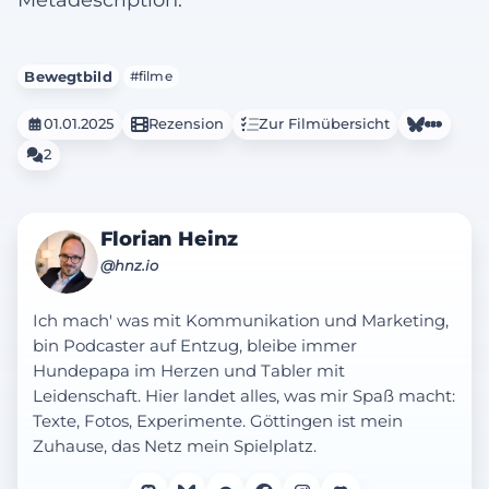
Bewegtbild
#filme
01.01.2025
Rezension
Zur Filmübersicht
2
Florian Heinz
@hnz.io
Ich mach' was mit Kommunikation und Marketing,
bin Podcaster auf Entzug, bleibe immer
Hundepapa im Herzen und Tabler mit
Leidenschaft. Hier landet alles, was mir Spaß macht:
Texte, Fotos, Experimente. Göttingen ist mein
Zuhause, das Netz mein Spielplatz.