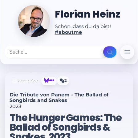
Florian Heinz
Schön, dass du da bist!
#aboutme
Rezension
2
Die Tribute von Panem - The Ballad of
Songbirds and Snakes
2023
The Hunger Games: The
Ballad of Songbirds &
Snakes, 2023