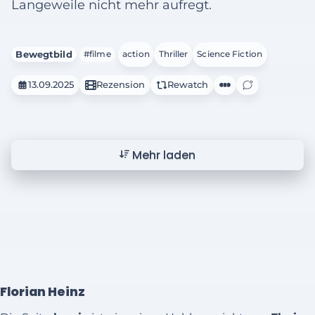
Langeweile nicht mehr aufregt.
Bewegtbild
#filme
action
Thriller
Science Fiction
13.09.2025
Rezension
Rewatch
Mehr laden
Florian Heinz