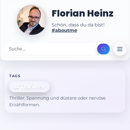
Florian Heinz
Schön, dass du da bist!
#aboutme
TAGS
#Thriller
Thriller, Spannung und düstere oder nervöse
Erzählformen.