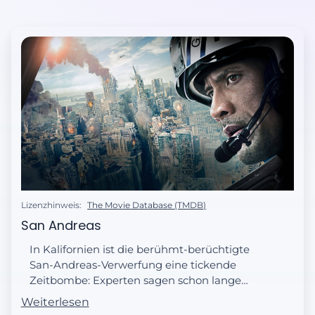
Lizenzhinweis:
The Movie Database (TMDB)
San Andreas
In Kalifornien ist die berühmt-berüchtigte
San-Andreas-Verwerfung eine tickende
Zeitbombe: Experten sagen schon lange
voraus, dass es irgendwann mal zu einem
Weiterlesen
verheerenden Erdbeben kommen muss,