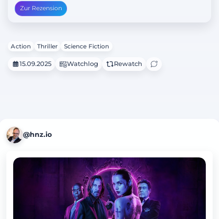
Zur Rezension
Action
Thriller
Science Fiction
15.09.2025
Watchlog
Rewatch
@hnz.io