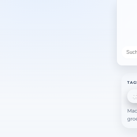
TAG
Mac
gro