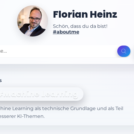
Florian Heinz
Schön, dass du da bist!
#aboutme
S
#Machine Learning
hine Learning als technische Grundlage und als Teil
esserer KI-Themen.