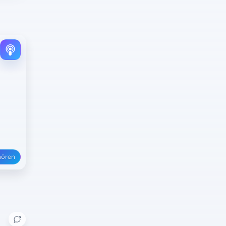
hören