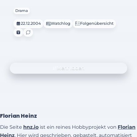
Drama
22.12.2004
Watchlog
Folgenübersicht
Mehr laden
Florian Heinz
Die Seite
hnz.io
ist ein reines Hobbyprojekt von
Florian
Heinz
. Hier wird geschrieben, gebastelt, automatisiert