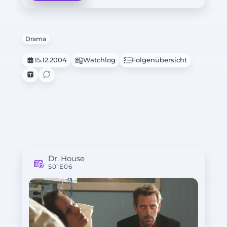
Drama
15.12.2004
Watchlog
Folgenübersicht
Dr. House
S01E06