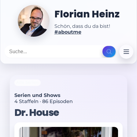
Florian Heinz
Schön, dass du da bist!
#aboutme
Alle Serien
Serien und Shows
4 Staffeln · 86 Episoden
Dr. House