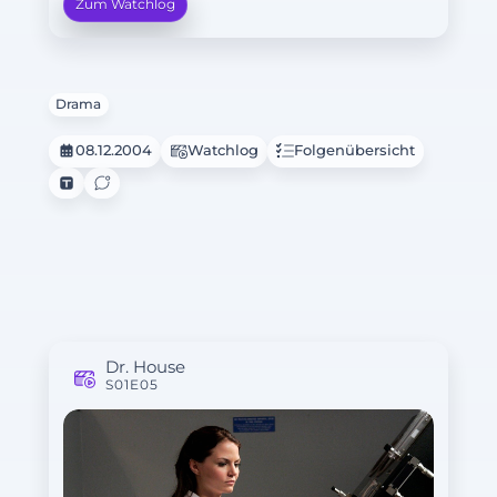
Zum Watchlog
Drama
08.12.2004
Watchlog
Folgenübersicht
Dr. House
S01E05