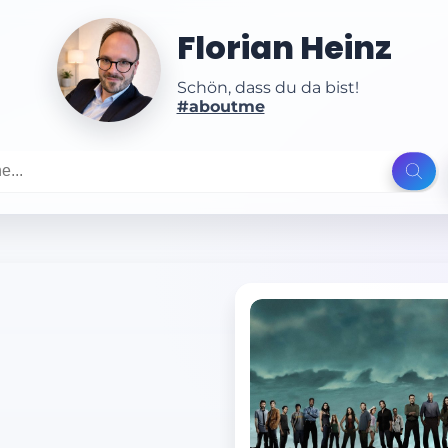
Florian Heinz
Schön, dass du da bist!
#aboutme