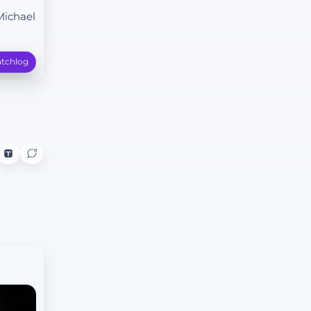
Michael
tchlog