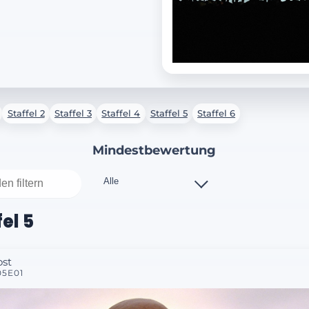
Staffel 2
Staffel 3
Staffel 4
Staffel 5
Staffel 6
Mindestbewertung
el 5
ost
05E01