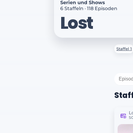
Serien und Shows
6 Staffeln · 118 Episoden
Lost
Staffel 1
Staff
L
S