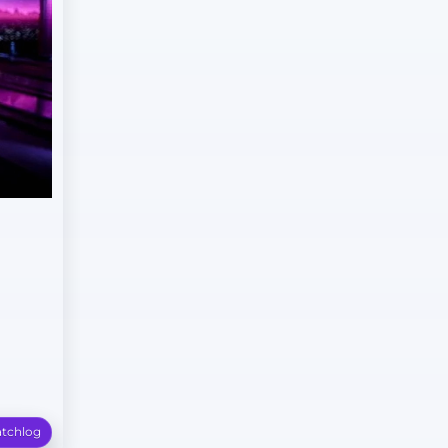
tchlog