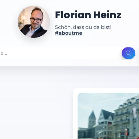
Florian Heinz
Schön, dass du da bist!
#aboutme