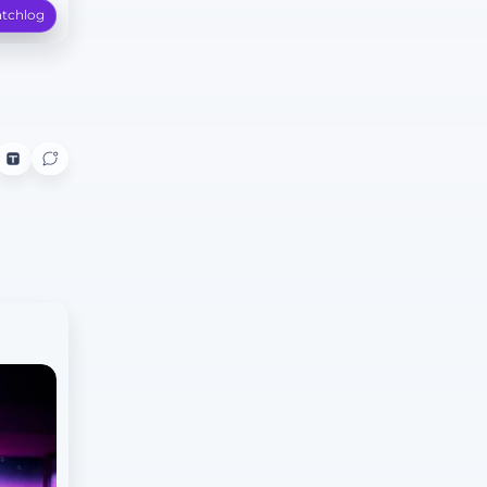
tchlog