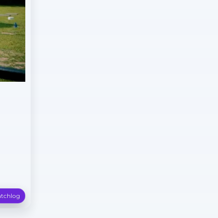
tchlog