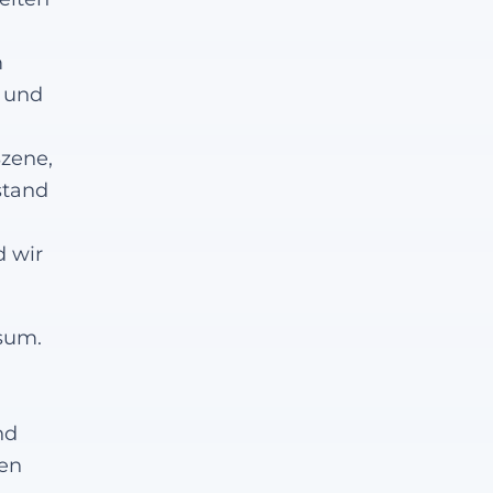
m
, und
Szene,
stand
 wir
rsum.
nd
ren