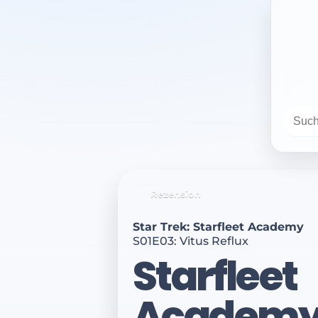
Rezension
Star Trek: Starfleet Academy
S01E03: Vitus Reflux
Starfleet
Academy