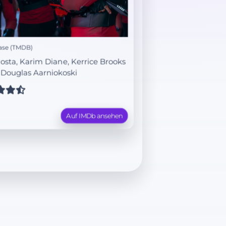
ase (TMDB)
Rosta, Karim Diane, Kerrice Brooks
:
Douglas Aarniokoski
Auf IMDb ansehen