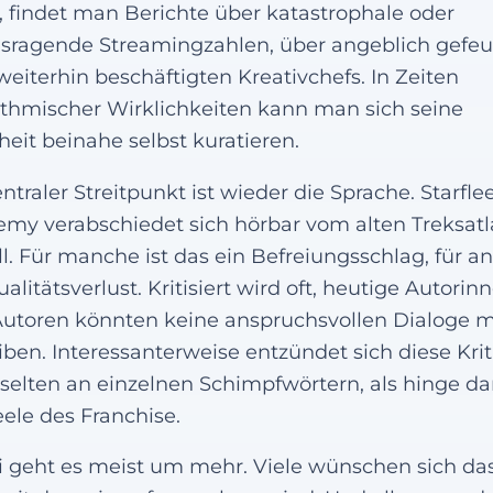
, findet man Berichte über katastrophale oder
sragende Streamingzahlen, über angeblich gefeu
weiterhin beschäftigten Kreativchefs. In Zeiten
ithmischer Wirklichkeiten kann man sich seine
eit beinahe selbst kuratieren.
entraler Streitpunkt ist wieder die Sprache. Starfle
my verabschiedet sich hörbar vom alten Treksatl
ll. Für manche ist das ein Befreiungsschlag, für a
ualitätsverlust. Kritisiert wird oft, heutige Autorin
utoren könnten keine anspruchsvollen Dialoge 
iben. Interessanterweise entzündet sich diese Krit
 selten an einzelnen Schimpfwörtern, als hinge da
eele des Franchise.
 geht es meist um mehr. Viele wünschen sich das