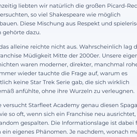
hzeitig liebten wir natürlich die großen Picard-Re
ersuchten, so viel Shakespeare wie möglich
bauen. Diese Mischung aus Respekt und spieler
 gehörte dazu.
das alleine reichte nicht aus. Wahrscheinlich lag 
ranchise Müdigkeit Mitte der 2000er. Unsere eige
ichten waren moderner, direkter, manchmal rohe
mmer wieder tauchte die Frage auf, warum es
tlich keine Star Trek Serie gab, die sich wirklich
emäß anfühlte, ohne ihre Wurzeln zu verleugnen.
 versucht Starfleet Academy genau diesen Spaga
ie so oft, wenn sich ein Franchise neu ausrichtet, 
andom gespalten. Die Informationslage ist dabei 
n ein eigenes Phänomen. Je nachdem, wonach m