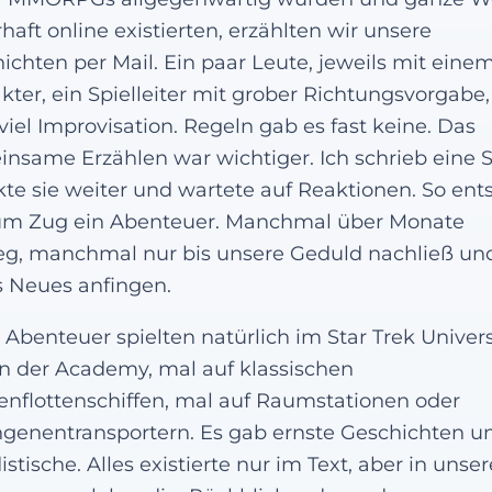
haft online existierten, erzählten wir unsere
ichten per Mail. Ein paar Leute, jeweils mit eine
kter, ein Spielleiter mit grober Richtungsvorgabe
viel Improvisation. Regeln gab es fast keine. Das
nsame Erzählen war wichtiger. Ich schrieb eine 
kte sie weiter und wartete auf Reaktionen. So ent
um Zug ein Abenteuer. Manchmal über Monate
g, manchmal nur bis unsere Geduld nachließ und
 Neues anfingen.
 Abenteuer spielten natürlich im Star Trek Unive
n der Academy, mal auf klassischen
enflottenschiffen, mal auf Raumstationen oder
genentransportern. Es gab ernste Geschichten u
istische. Alles existierte nur im Text, aber in unse