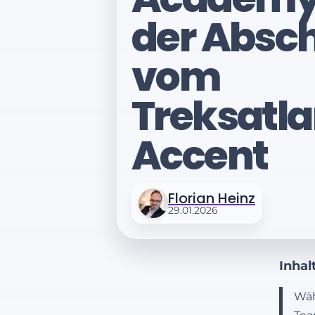
der Absc
vom
Treksatla
Accent
Florian Heinz
29.01.2026
Inhalt
Wäh