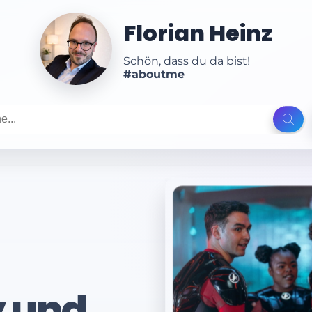
Florian Heinz
Schön, dass du da bist!
#aboutme
 und