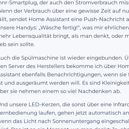
nnr-Smartplug, der auch den Stromverbrauch miss
enn der Verbrauch über eine gewisse Zeit auf nu
ällt, sendet Home Assistant eine Push-Nachricht 
nsere Handys: „Wäsche fertig!“, was mir ehrliche
ehr Lebensqualität bringt, als man denkt, oder m
ieb sein sollte.
uch die Spülmaschine ist wieder eingebunden. Ü
en Server des Herstellers bekomme ich über Ho
ssistant ebenfalls Benachrichtigungen, wenn sie f
st und ausgeräumt werden will. Es sind Kleinigkei
ber sie nehmen einem so viel Nachdenken ab.
nd unsere LED-Kerzen, die sonst über eine Infraro
ernbedienung laufen, gehen jetzt automatisch an
enn das Licht nach Sonnenuntergang eingeschal