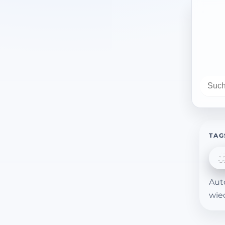
TAG
Aut
wie