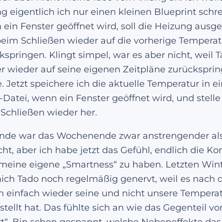
g eigentlich ich nur einen kleinen Blueprint schr
ein Fenster geöffnet wird, soll die Heizung ausg
eim Schließen wieder auf die vorherige Temperat
kspringen. Klingt simpel, war es aber nicht, weil 
 wieder auf seine eigenen Zeitpläne zurückspri
e. Jetzt speichere ich die aktuelle Temperatur in e
Datei, wenn ein Fenster geöffnet wird, und stelle 
Schließen wieder her.
nde war das Wochenende zwar anstrengender al
ht, aber ich habe jetzt das Gefühl, endlich die Kon
meine eigene „Smartness“ zu haben. Letzten Win
ich Tado noch regelmäßig genervt, weil es nach
n einfach wieder seine und nicht unsere Tempera
stellt hat. Das fühlte sich an wie das Gegenteil vo
t“. Bin schon gespannt, welche Nebeneffekte das 