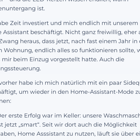
nuntergang ist.
abe Zeit investiert und mich endlich mit unserem
Assistant beschäftigt. Nicht ganz freiwillig, eher
wang heraus, dass jetzt, nach fast einem Jahr in 
 Wohnung, endlich alles so funktionieren sollte, 
s mir beim Einzug vorgestellt hatte. Auch die
ngssteuerung.
vorher habe ich mich natürlich mit ein paar Sideq
äftigt, um wieder in den Home-Assistant-Mode z
en:
er erste Erfolg war im Keller: unsere Waschmasc
st jetzt „smart“. Seit wir dort auch die Möglichkeit
aben, Home Asssistant zu nutzen, läuft sie über 