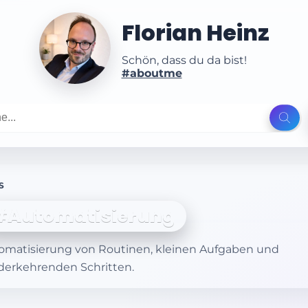
Florian Heinz
Schön, dass du da bist!
#aboutme
S
#Automatisierung
omatisierung von Routinen, kleinen Aufgaben und
derkehrenden Schritten.