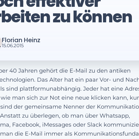
ch effektiver
rbeiten zu können
Florian Heinz
15.06.2015
ber 40 Jahren gehört die E-Mail zu den antiken
chnologien. Das Alter hat ein paar Vor- und Nach
ls sind plattformunabhängig. Jeder hat eine Adre
 wie man sich zur Not eine neue klicken kann, kur
 sind der gemeinsame Nenner der Kommunikati
 Anstatt zu überlegen, ob man über Whatsapp,
ma, Facebook, iMessages oder Slack kommunizier
 man die E-Mail immer als Kommunikationsfund