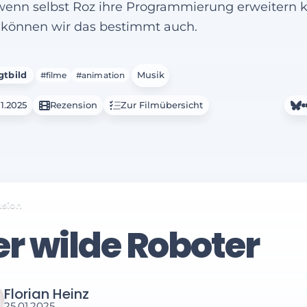
enn selbst Roz ihre Programmierung erweitern 
können wir das bestimmt auch.
tbild
#filme
#animation
Musik
1.2025
Rezension
Zur Filmübersicht
nsion
r wilde Roboter
Florian Heinz
25.01.2025