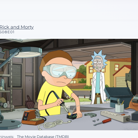
Rick and Morty
S08E01
hinweis:
The Movie Database (TMDB)