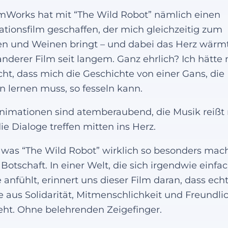
Works hat mit “The Wild Robot” nämlich einen
tionsfilm geschaffen, der mich gleichzeitig zum
n und Weinen bringt – und dabei das Herz wärm
anderer Film seit langem. Ganz ehrlich? Ich hätte 
ht, dass mich die Geschichte von einer Gans, die
en lernen muss, so fesseln kann.
nimationen sind atemberaubend, die Musik reißt 
ie Dialoge treffen mitten ins Herz.
was “The Wild Robot” wirklich so besonders macht
 Botschaft. In einer Welt, die sich irgendwie einfa
 anfühlt, erinnert uns dieser Film daran, dass ech
e aus Solidarität, Mitmenschlichkeit und Freundli
eht. Ohne belehrenden Zeigefinger.