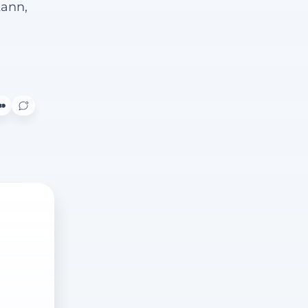
kann,