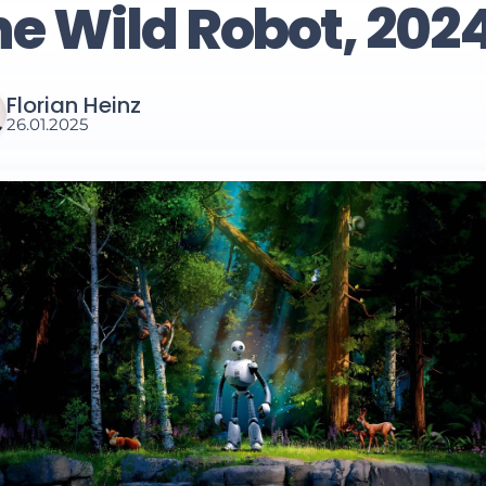
e Wild Robot, 202
Florian Heinz
26.01.2025