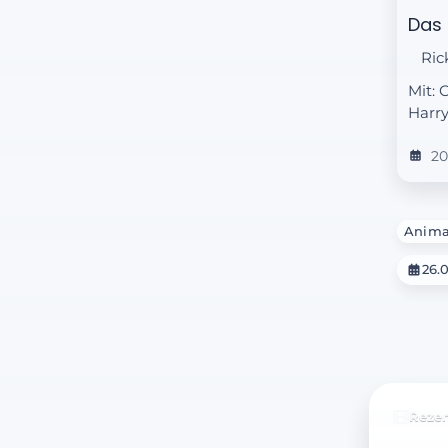
Das 
Ric
Mit: 
Harry
20
Anima
26.
Reze