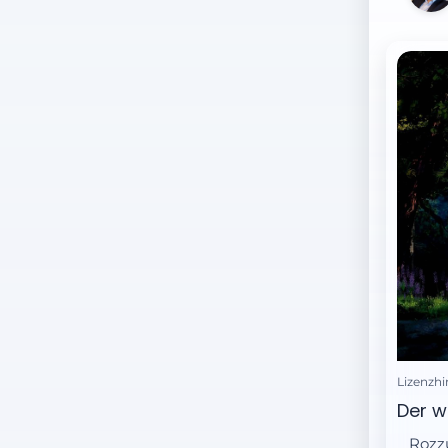
Lizenzhi
Der w
Rozzu