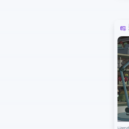
Lizenz